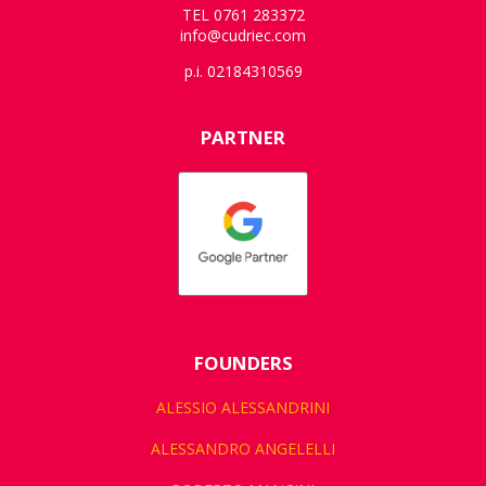
TEL 0761 283372
info@cudriec.com
p.i. 02184310569
PARTNER
FOUNDERS
ALESSIO ALESSANDRINI
ALESSANDRO ANGELELLI