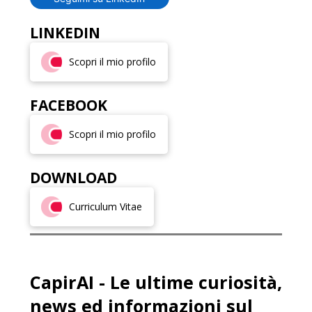
LINKEDIN
Scopri il mio profilo
FACEBOOK
Scopri il mio profilo
DOWNLOAD
Curriculum Vitae
CapirAI - Le ultime curiosità,
news ed informazioni sul