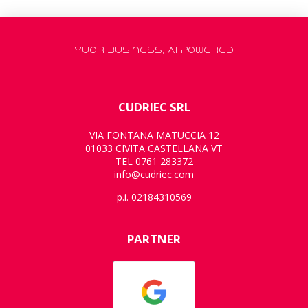
YUOR BUSINESS, AI-POWERED
CUDRIEC SRL
VIA FONTANA MATUCCIA 12
01033 CIVITA CASTELLANA VT
TEL 0761 283372
info@cudriec.com
p.i. 02184310569
PARTNER