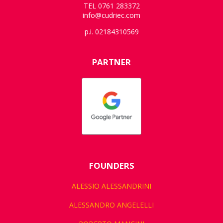
TEL 0761 283372
info@cudriec.com
p.i. 02184310569
PARTNER
FOUNDERS
ALESSIO ALESSANDRINI
ALESSANDRO ANGELELLI