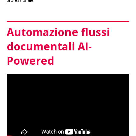
professionale.
Automazione flussi
documentali AI-
Powered