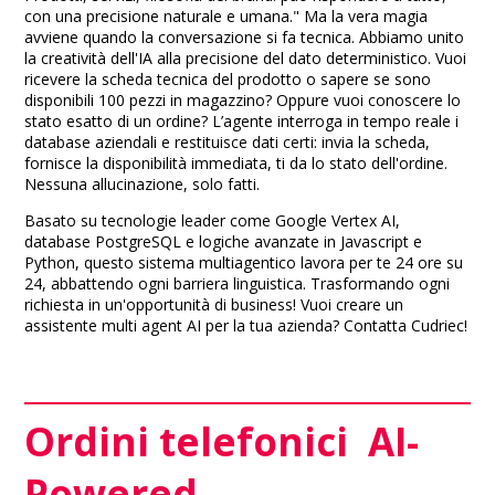
con una precisione naturale e umana." Ma la vera magia
avviene quando la conversazione si fa tecnica. Abbiamo unito
la creatività dell'IA alla precisione del dato deterministico. Vuoi
ricevere la scheda tecnica del prodotto o sapere se sono
disponibili 100 pezzi in magazzino? Oppure vuoi conoscere lo
stato esatto di un ordine? L’agente interroga in tempo reale i
database aziendali e restituisce dati certi: invia la scheda,
fornisce la disponibilità immediata, ti da lo stato dell'ordine.
Nessuna allucinazione, solo fatti.
Basato su tecnologie leader come Google Vertex AI,
database PostgreSQL e logiche avanzate in Javascript e
Python, questo sistema multiagentico lavora per te 24 ore su
24, abbattendo ogni barriera linguistica. Trasformando ogni
richiesta in un'opportunità di business! Vuoi creare un
assistente multi agent AI per la tua azienda? Contatta Cudriec!
Ordini telefonici AI-
Powered