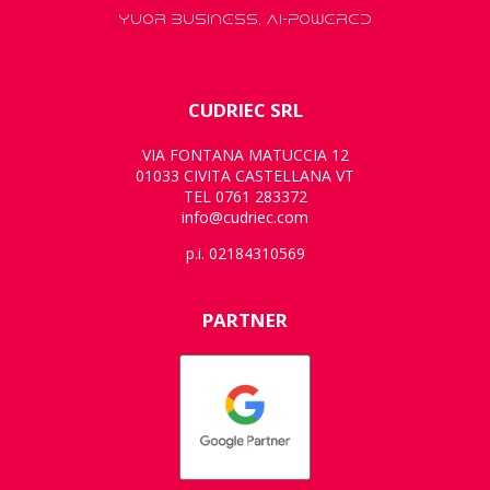
YUOR BUSINESS, AI-POWERED
CUDRIEC SRL
VIA FONTANA MATUCCIA 12
01033 CIVITA CASTELLANA VT
TEL 0761 283372
info@cudriec.com
p.i. 02184310569
PARTNER