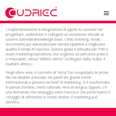
L’implementazione e integrazione di agenti AI consiste nel
progettare, addestrare e collegare un assistente virtuale ai
sistemi aziendali (knowledge base, CRM, ticketing, email,
documenti) per automatizzare attività ripetitive e migliorare
qualità e tempi di risposta. Questa guida è pensata per PMI e
team marketing/operations che vogliono un percorso pratico
e misurabile, senza “effetto demo” scollegato dalla realtà. Il
risultato atteso…
Negli ultimi anni, il concetto di “etica” ha conquistato le prime
file nei dibattiti aziendali, nei panel dei grandi eventi
internazionali e persino nei brief di marketing. Si è trasformato
in parola d’ordine, trend culturale, leva strategica. Eppure, c’è
una domanda che serpeggia sotto traccia e che pochi hanno il
coraggio di affrontare in modo diretto: il marketing può
davvero…