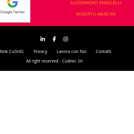
ALESSANDRO ANGELELLI
ROBERTO MANCINI
hink CuDriEc
Privacy
Lavora con Noi
Contatti
All right reserved - Cudriec Srl