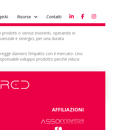
pirAI
Risorse
Contatti
i prodotti o servizi esistenti, operando in
nziali e sinergici, per una durata
o regge davvero l’impatto con il mercato. Uno
sponsabili sviluppo prodotto perché riduce
ERED
AFFILIAZIONI