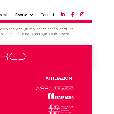
pirAI
Risorse
Contatti
mescolano ogni giorno, senza confini netti. Un
é sì, anche chi è nato analogico può essere
ERED
AFFILIAZIONI