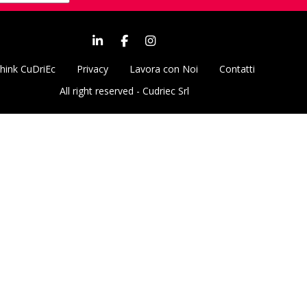
hink CuDriEc
Privacy
Lavora con Noi
Contatti
All right reserved - Cudriec Srl