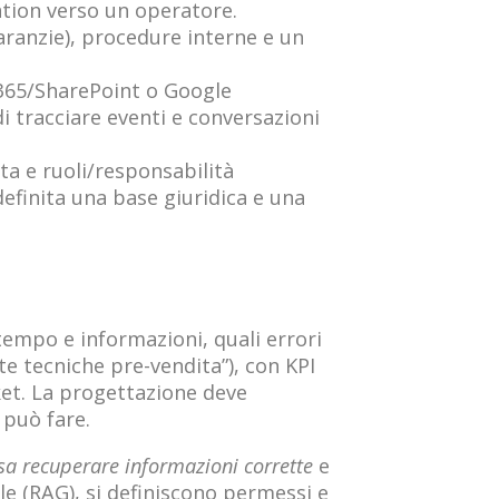
lation verso un operatore.
 garanzie), procedure interne e un
t 365/SharePoint o Google
i tracciare eventi e conversazioni
ta e ruoli/responsabilità
definita una base giuridica e una
 tempo e informazioni, quali errori
te tecniche pre-vendita”), con KPI
ket. La progettazione deve
 può fare.
sa recuperare informazioni corrette
e
e (RAG), si definiscono permessi e