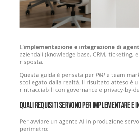
L’
implementazione e integrazione di agent
aziendali (knowledge base, CRM, ticketing, e
risposta.
Questa guida è pensata per
PMI
e team marke
scollegato dalla realtà. Il risultato atteso 
rintracciabili con governance e privacy-by-de
Quali requisiti servono per implementare e in
Per avviare un agente AI in produzione servono
perimetro: