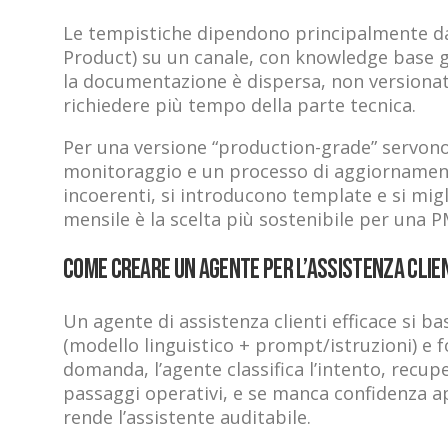
Le tempistiche dipendono principalmente dall
Product) su un canale, con knowledge base gi
la documentazione è dispersa, non versionata
richiedere più tempo della parte tecnica.
Per una versione “production-grade” servono
monitoraggio e un processo di aggiornamento.
incoerenti, si introducono template e si migl
mensile è la scelta più sostenibile per una P
Come creare un agente per l’assistenza clien
Un agente di assistenza clienti efficace si b
(modello linguistico + prompt/istruzioni) e fo
domanda, l’agente classifica l’intento, recu
passaggi operativi, e se manca confidenza a
rende l’assistente auditabile.