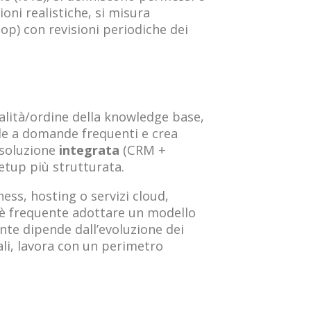
oni realistiche, si misura
oop) con revisioni periodiche dei
ualità/ordine della knowledge base,
e a domande frequenti e crea
 soluzione
integrata
(CRM +
etup più strutturata.
ess, hosting o servizi cloud,
è frequente adottare un modello
ente dipende dall’evoluzione dei
li, lavora con un perimetro