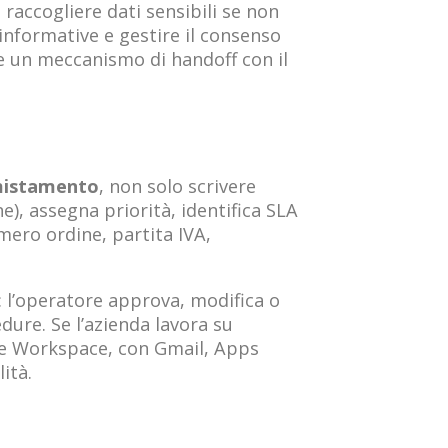
 raccogliere dati sensibili se non
informative e gestire il consenso
 e un meccanismo di handoff con il
istamento
, non solo scrivere
e), assegna priorità, identifica SLA
mero ordine, partita IVA,
 l’operatore approva, modifica o
edure. Se l’azienda lavora su
le Workspace, con Gmail, Apps
ità.