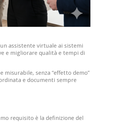
un assistente virtuale ai sistemi
e e migliorare qualità e tempi di
 misurabile, senza “effetto demo”
più ordinata e documenti sempre
imo requisito è la definizione del