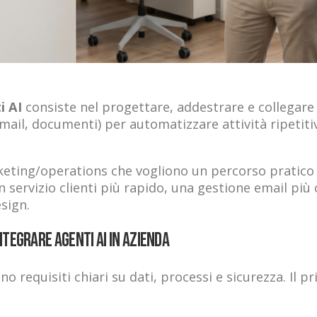
i AI
consiste nel progettare, addestrare e collegare 
mail, documenti) per automatizzare attività ripetitiv
ting/operations che vogliono un percorso pratico e
è un servizio clienti più rapido, una gestione email 
sign.
tegrare agenti AI in azienda
 requisiti chiari su dati, processi e sicurezza. Il pr