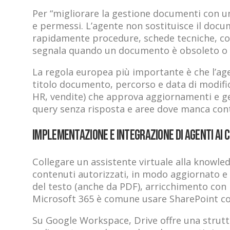
Per “migliorare la gestione documenti con un
e permessi. L’agente non sostituisce il doc
rapidamente procedure, schede tecniche, contr
segnala quando un documento è obsoleto o i
La regola europea più importante è che l’age
titolo documento, percorso e data di modifica
HR, vendite) che approva aggiornamenti e ge
query senza risposta e aree dove manca con
Implementazione e integrazione di agenti AI 
Collegare un assistente virtuale alla knowl
contenuti autorizzati, in modo aggiornato e c
del testo (anche da PDF), arricchimento con me
Microsoft 365 è comune usare SharePoint come
Su Google Workspace, Drive offre una struttura