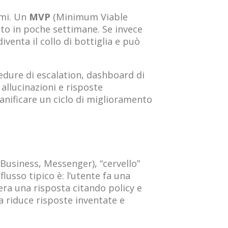
emi. Un
MVP
(Minimum Viable
ato in poche settimane. Se invece
venta il collo di bottiglia e può
edure di escalation, dashboard di
allucinazioni e risposte
ianificare un ciclo di miglioramento
 Business, Messenger), “cervello”
flusso tipico è: l’utente fa una
era una risposta citando policy e
 riduce risposte inventate e