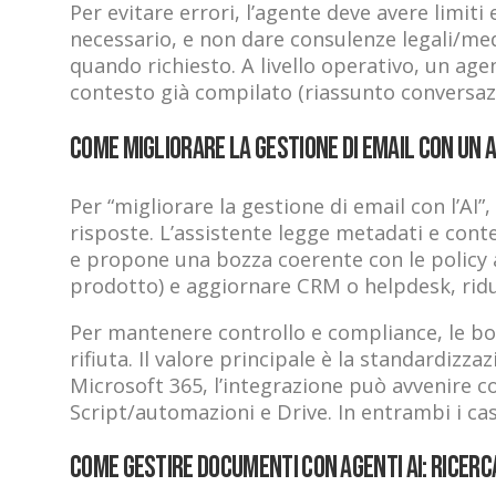
Per evitare errori, l’agente deve avere limiti
necessario, e non dare consulenze legali/me
quando richiesto. A livello operativo, un ag
contesto già compilato (riassunto conversazio
Come migliorare la gestione di email con un a
Per “migliorare la gestione di email con l’AI”
risposte. L’assistente legge metadati e conte
e propone una bozza coerente con le policy a
prodotto) e aggiornare CRM o helpdesk, riduc
Per mantenere controllo e compliance, le bo
rifiuta. Il valore principale è la standardizz
Microsoft 365, l’integrazione può avvenire
Script/automazioni e Drive. In entrambi i casi
Come gestire documenti con agenti AI: ricerca