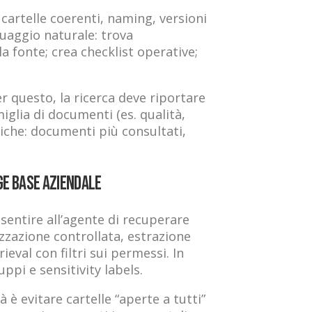
cartelle coerenti, naming, versioni
uaggio naturale: trova
a fonte; crea checklist operative;
r questo, la ricerca deve riportare
iglia di documenti (es. qualità,
iche: documenti più consultati,
ge base aziendale
sentire all’agente di recuperare
izzazione controllata, estrazione
eval con filtri sui permessi. In
pi e sensitivity labels.
 è evitare cartelle “aperte a tutti”