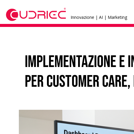
Innovazione | AI | Marketing
Implementazione e in
per customer care, 