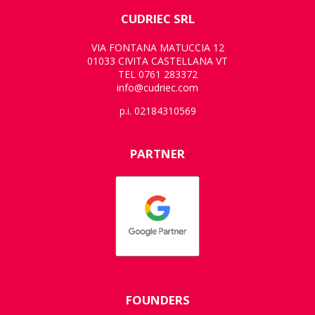
CUDRIEC SRL
VIA FONTANA MATUCCIA 12
01033 CIVITA CASTELLANA VT
TEL 0761 283372
info@cudriec.com
p.i. 02184310569
PARTNER
FOUNDERS