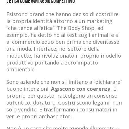
L’etica come vantaggio competitivo
Esistono brand che hanno deciso di costruire
la propria identità attorno a un marketing
“che tende all’etica”. The Body Shop, ad
esempio, ha detto no ai test sugli animali e sì
al commercio equo ben prima che diventasse
una moda. Interface, nel settore della
moquette, ha rivoluzionato il proprio modello
produttivo puntando a zero impatto
ambientale.
Sono aziende che non si limitano a “dichiarare”
buone intenzioni.
Agiscono con coerenza
. E
proprio per questo, raccolgono un consenso
autentico, duraturo. Costruiscono legami, non
solo vendite. E trasformano i consumatori in
veri e propri ambasciatori.
Non è un caso che molte aziende illuminate –