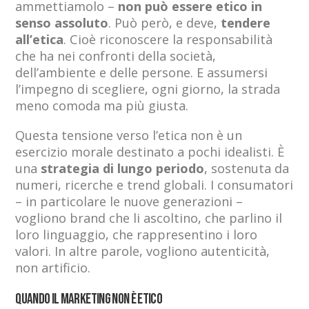
ammettiamolo –
non può essere etico in
senso assoluto
. Può però, e deve,
tendere
all’etica
. Cioè riconoscere la responsabilità
che ha nei confronti della società,
dell’ambiente e delle persone. E assumersi
l’impegno di scegliere, ogni giorno, la strada
meno comoda ma più giusta.
Questa tensione verso l’etica non è un
esercizio morale destinato a pochi idealisti. È
una
strategia di lungo periodo
, sostenuta da
numeri, ricerche e trend globali. I consumatori
– in particolare le nuove generazioni –
vogliono brand che li ascoltino, che parlino il
loro linguaggio, che rappresentino i loro
valori. In altre parole, vogliono autenticità,
non artificio.
Quando il marketing non è etico