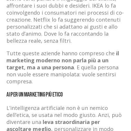
affrontare i suoi dubbi e desideri. IKEA lo fa
coinvolgendo i consumatori nei processi di co-
creazione. Netflix lo fa suggerendo contenuti
personalizzati che si adattano ai gusti e allo
stato d’animo. Dove lo fa raccontando la
bellezza reale, senza filtri.
Tutte queste aziende hanno compreso che
il
marketing moderno non parla più a un
target, ma a una persona
. E quella persona
non vuole essere manipolata: vuole sentirsi
compresa.
AI per un marketing più etico
L’intelligenza artificiale non è un nemico
dell’etica, se usata nel modo giusto. Anzi, può
diventare una
leva straordinaria per
ascoltare meglio
, personalizzare in modo