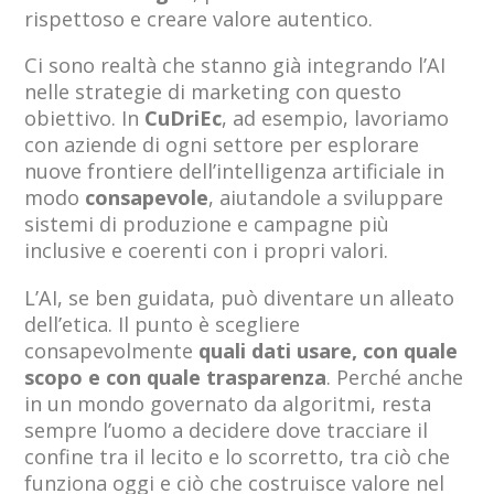
rispettoso e creare valore autentico.
Ci sono realtà che stanno già integrando l’AI
nelle strategie di marketing con questo
obiettivo. In
CuDriEc
, ad esempio, lavoriamo
con aziende di ogni settore per esplorare
nuove frontiere dell’intelligenza artificiale in
modo
consapevole
, aiutandole a sviluppare
sistemi di produzione e campagne più
inclusive e coerenti con i propri valori.
L’AI, se ben guidata, può diventare un alleato
dell’etica. Il punto è scegliere
consapevolmente
quali dati usare, con quale
scopo e con quale trasparenza
. Perché anche
in un mondo governato da algoritmi, resta
sempre l’uomo a decidere dove tracciare il
confine tra il lecito e lo scorretto, tra ciò che
funziona oggi e ciò che costruisce valore nel