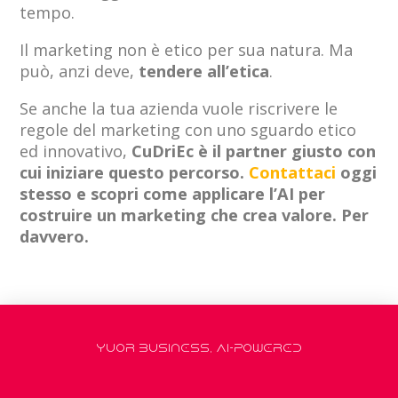
tempo.
Il marketing non è etico per sua natura. Ma
può, anzi deve,
tendere all’etica
.
Se anche la tua azienda vuole riscrivere le
regole del marketing con uno sguardo etico
ed innovativo,
CuDriEc è il partner giusto con
cui iniziare questo percorso.
Contattaci
oggi
stesso e scopri come applicare l’AI per
costruire un marketing che crea valore. Per
davvero.
YUOR BUSINESS, AI-POWERED