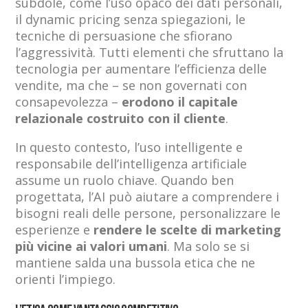
subdole, come l’uso opaco dei dati personali,
il dynamic pricing senza spiegazioni, le
tecniche di persuasione che sfiorano
l’aggressività. Tutti elementi che sfruttano la
tecnologia per aumentare l’efficienza delle
vendite, ma che – se non governati con
consapevolezza –
erodono il capitale
relazionale costruito con il cliente
.
In questo contesto, l’uso intelligente e
responsabile dell’intelligenza artificiale
assume un ruolo chiave. Quando ben
progettata, l’AI può aiutare a comprendere i
bisogni reali delle persone, personalizzare le
esperienze e
rendere le scelte di marketing
più vicine ai valori umani
. Ma solo se si
mantiene salda una bussola etica che ne
orienti l’impiego.