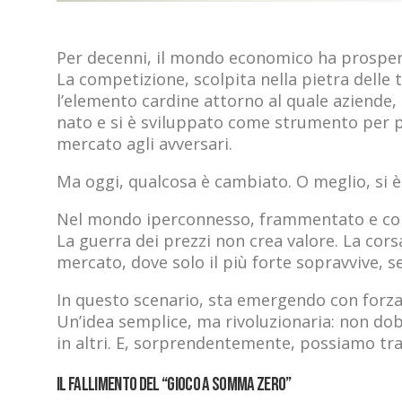
Per decenni, il mondo economico ha prospera
La competizione, scolpita nella pietra delle
l’elemento cardine attorno al quale aziende,
nato e si è sviluppato come strumento per p
mercato agli avversari.
Ma oggi, qualcosa è cambiato. O meglio, si è
Nel mondo iperconnesso, frammentato e comp
La guerra dei prezzi non crea valore. La corsa
mercato, dove solo il più forte sopravvive, 
In questo scenario, sta emergendo con forz
Un’idea semplice, ma rivoluzionaria: non dob
in altri. E, sorprendentemente, possiamo tra
Il fallimento del “gioco a somma zero”