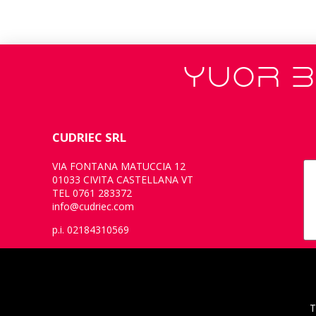
YUOR B
CUDRIEC SRL
VIA FONTANA MATUCCIA 12
01033 CIVITA CASTELLANA VT
TEL 0761 283372
info@cudriec.com
p.i. 02184310569
T