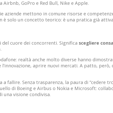
da Airbnb, GoPro e Red Bull, Nike e Apple.
edie aziende mettono in comune risorse e competenze
è solo un concetto teorico: è una pratica già attiva
 del cuore dei concorrenti. Significa
scegliere con
e
.
dafone: realtà anche molto diverse hanno dimostrat
 l’innovazione, aprire nuovi mercati. A patto, però, 
 a fallire. Senza trasparenza, la paura di “cedere tr
ello di Boeing e Airbus o Nokia e Microsoft: collabo
i una visione condivisa.