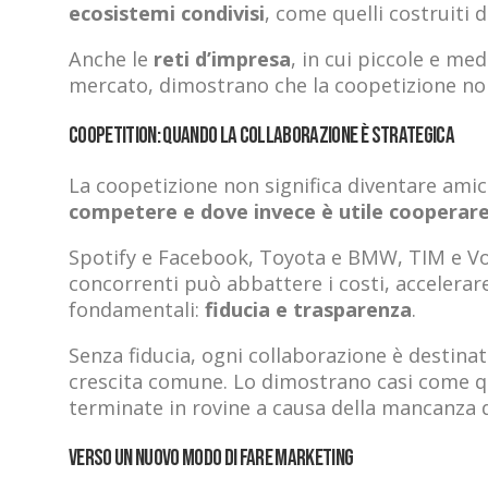
ecosistemi condivisi
, come quelli costruiti 
Anche le
reti d’impresa
, in cui piccole e m
mercato, dimostrano che la coopetizione non 
Coopetition: quando la collaborazione è strategica
La coopetizione non significa diventare amici
competere e dove invece è utile cooperar
Spotify e Facebook, Toyota e BMW, TIM e Vo
concorrenti può abbattere i costi, accelerare
fondamentali:
fiducia e trasparenza
.
Senza fiducia, ogni collaborazione è destinata
crescita comune. Lo dimostrano casi come qu
terminate in rovine a causa della mancanza d
Verso un nuovo modo di fare marketing