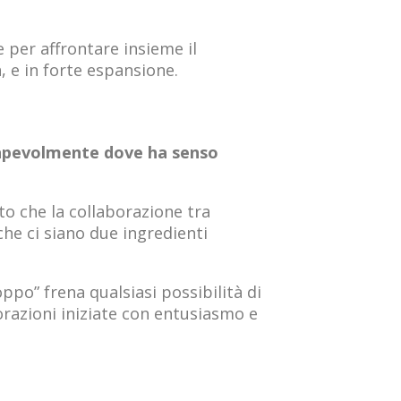
 per affrontare insieme il
, e in forte espansione.
sapevolmente dove ha senso
o che la collaborazione tra
che ci siano due ingredienti
oppo” frena qualsiasi possibilità di
razioni iniziate con entusiasmo e