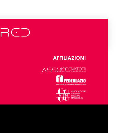
ERED
AFFILIAZIONI