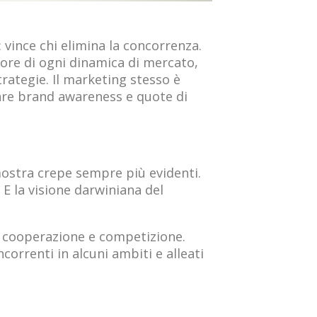
vince chi elimina la concorrenza.
tore di ogni dinamica di mercato,
rategie. Il marketing stesso è
pare brand awareness e quote di
ostra crepe sempre più evidenti.
 E la visione darwiniana del
a cooperazione e competizione.
orrenti in alcuni ambiti e alleati