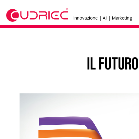
Innovazione | AI | Marketing
Il futur