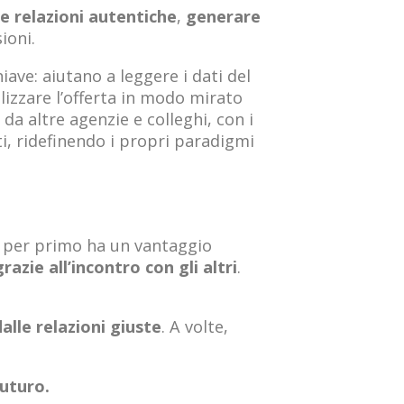
re relazioni autentiche
,
generare
ioni.
ave: aiutano a leggere i dati del
lizzare l’offerta in modo mirato
a altre agenzie e colleghi, con i
ti, ridefinendo i propri paradigmi
e per primo ha un vantaggio
razie all’incontro con gli altri
.
dalle relazioni giuste
. A volte,
futuro.