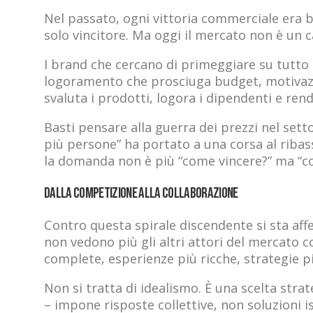
Nel passato, ogni vittoria commerciale era bi
solo vincitore. Ma oggi il mercato non è un 
I brand che cercano di primeggiare su tutto –
logoramento che prosciuga budget, motivazio
svaluta i prodotti, logora i dipendenti e rend
Basti pensare alla guerra dei prezzi nel set
più persone” ha portato a una corsa al ribass
la domanda non è più “come vincere?” ma “co
Dalla competizione alla collaborazione
Contro questa spirale discendente si sta af
non vedono più gli altri attori del mercato
complete, esperienze più ricche, strategie più
Non si tratta di idealismo. È una scelta strat
– impone risposte collettive, non soluzioni i