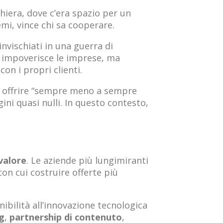
hiera, dove c’era spazio per un
emi, vince chi sa cooperare.
nvischiati in una guerra di
 impoverisce le imprese, ma
on i propri clienti.
di offrire “sempre meno a sempre
ini quasi nulli. In questo contesto,
valore
. Le aziende più lungimiranti
on cui costruire offerte più
nibilità all’innovazione tecnologica
g
,
partnership di contenuto
,