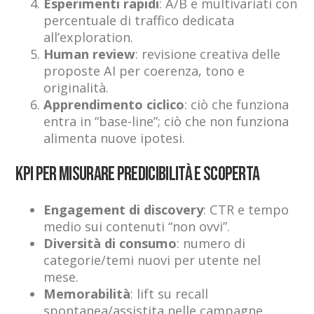
Esperimenti rapidi
: A/B e multivariati con
percentuale di traffico dedicata
all’exploration.
Human review
: revisione creativa delle
proposte AI per coerenza, tono e
originalità.
Apprendimento ciclico
: ciò che funziona
entra in “base-line”; ciò che non funziona
alimenta nuove ipotesi.
KPI per misurare predicibilità e scoperta
Engagement di discovery
: CTR e tempo
medio sui contenuti “non ovvi”.
Diversità di consumo
: numero di
categorie/temi nuovi per utente nel
mese.
Memorabilità
: lift su recall
spontanea/assistita nelle campagne