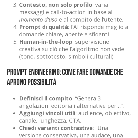
Contesto, non solo profilo
: varia
messaggi e call-to-action in base al
momento d’uso
e al compito dell’utente.
Prompt di qualità
: l’AI risponde meglio a
domande chiare, aperte e sfidanti.
Human-in-the-loop
: supervisione
creativa su ciò che l’algoritmo non vede
(tono, sottotesto, simboli culturali).
Prompt engineering: come fare domande che
aprono possibilità
Definisci il compito
: “Genera 3
angolazioni editoriali alternative per…”.
Aggiungi vincoli utili
: audience, obiettivo,
canale, lunghezza, CTA.
Chiedi varianti contrastive
: “Una
versione conservativa, una audace, una