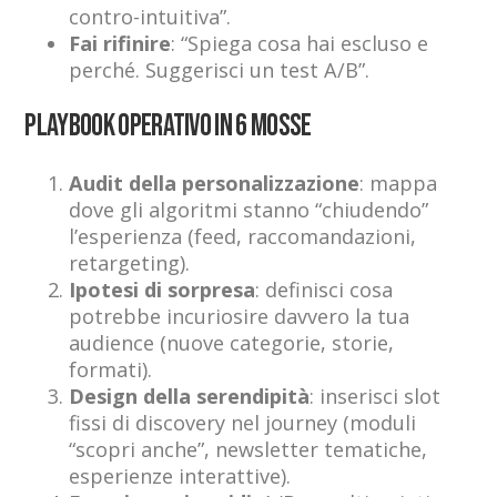
contro-intuitiva”.
Fai rifinire
: “Spiega cosa hai escluso e
perché. Suggerisci un test A/B”.
Playbook operativo in 6 mosse
Audit della personalizzazione
: mappa
dove gli algoritmi stanno “chiudendo”
l’esperienza (feed, raccomandazioni,
retargeting).
Ipotesi di sorpresa
: definisci cosa
potrebbe incuriosire davvero la tua
audience (nuove categorie, storie,
formati).
Design della serendipità
: inserisci slot
fissi di discovery nel journey (moduli
“scopri anche”, newsletter tematiche,
esperienze interattive).