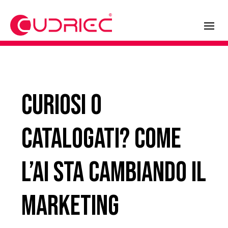
Curiosi o
catalogati? Come
l’AI sta cambiando il
marketing