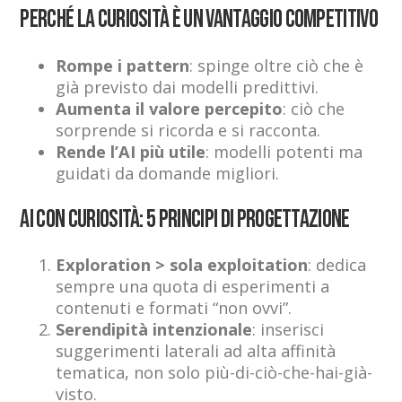
Perché la curiosità è un vantaggio competitivo
Rompe i pattern
: spinge oltre ciò che è
già previsto dai modelli predittivi.
Aumenta il valore percepito
: ciò che
sorprende si ricorda e si racconta.
Rende l’AI più utile
: modelli potenti ma
guidati da domande migliori.
AI con curiosità: 5 principi di progettazione
Exploration > sola exploitation
: dedica
sempre una quota di esperimenti a
contenuti e formati “non ovvi”.
Serendipità intenzionale
: inserisci
suggerimenti laterali ad alta affinità
tematica, non solo più-di-ciò-che-hai-già-
visto.