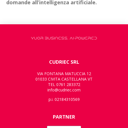
domande all’intelligenza artificiale.
YUOR BUSINESS, AI-POWERED
CUDRIEC SRL
VIA FONTANA MATUCCIA 12
01033 CIVITA CASTELLANA VT
TEL 0761 283372
info@cudriec.com
p.i. 02184310569
PARTNER