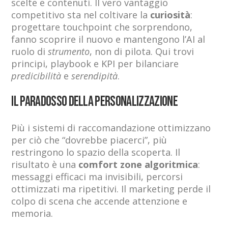
scelte e contenuti. Il vero vantaggio
competitivo sta nel coltivare la
curiosità
:
progettare touchpoint che sorprendono,
fanno scoprire il nuovo e mantengono l’AI al
ruolo di
strumento
, non di pilota. Qui trovi
principi, playbook e KPI per bilanciare
predicibilità
e
serendipità
.
Il paradosso della personalizzazione
Più i sistemi di raccomandazione ottimizzano
per ciò che “dovrebbe piacerci”, più
restringono lo spazio della scoperta. Il
risultato è una
comfort zone algoritmica
:
messaggi efficaci ma invisibili, percorsi
ottimizzati ma ripetitivi. Il marketing perde il
colpo di scena che accende attenzione e
memoria.