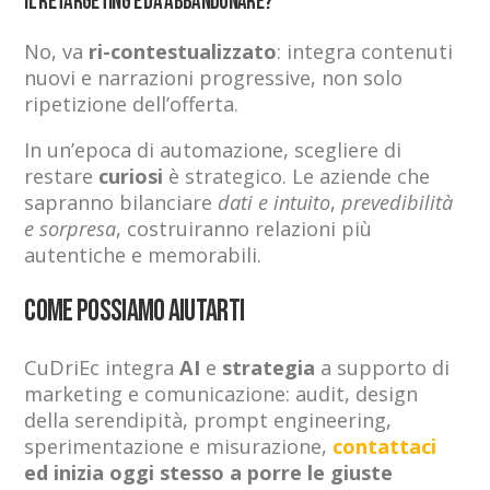
Il retargeting è da abbandonare?
No, va
ri-contestualizzato
: integra contenuti
nuovi e narrazioni progressive, non solo
ripetizione dell’offerta.
In un’epoca di automazione, scegliere di
restare
curiosi
è strategico. Le aziende che
sapranno bilanciare
dati e intuito
,
prevedibilità
e sorpresa
, costruiranno relazioni più
autentiche e memorabili.
Come possiamo aiutarti
CuDriEc integra
AI
e
strategia
a supporto di
marketing e comunicazione: audit, design
della serendipità, prompt engineering,
sperimentazione e misurazione,
contattaci
ed inizia oggi stesso a porre le giuste