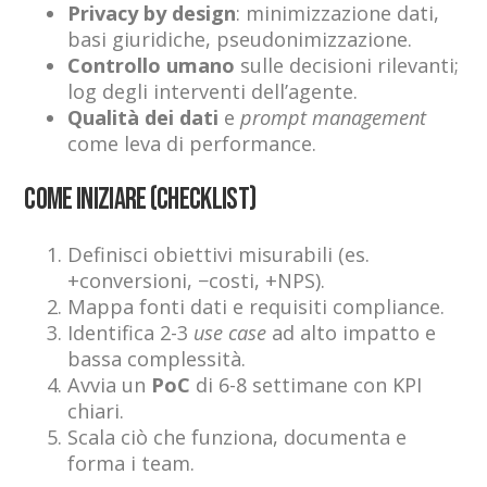
Privacy by design
: minimizzazione dati,
basi giuridiche, pseudonimizzazione.
Controllo umano
sulle decisioni rilevanti;
log degli interventi dell’agente.
Qualità dei dati
e
prompt management
come leva di performance.
Come iniziare (checklist)
Definisci obiettivi misurabili (es.
+conversioni, −costi, +NPS).
Mappa fonti dati e requisiti compliance.
Identifica 2-3
use case
ad alto impatto e
bassa complessità.
Avvia un
PoC
di 6-8 settimane con KPI
chiari.
Scala ciò che funziona, documenta e
forma i team.