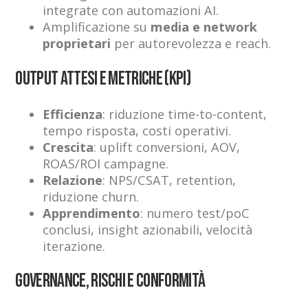
integrate con automazioni AI.
Amplificazione su
media e network
proprietari
per autorevolezza e reach.
Output attesi e metriche (KPI)
Efficienza
: riduzione time-to-content,
tempo risposta, costi operativi.
Crescita
: uplift conversioni, AOV,
ROAS/ROI campagne.
Relazione
: NPS/CSAT, retention,
riduzione churn.
Apprendimento
: numero test/poC
conclusi, insight azionabili, velocità
iterazione.
Governance, rischi e conformità