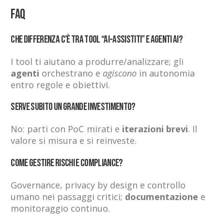
FAQ
Che differenza c’è tra tool “AI-assistiti” e agenti AI?
I tool ti aiutano a produrre/analizzare; gli
agenti
orchestrano e
agiscono
in autonomia
entro regole e obiettivi.
Serve subito un grande investimento?
No: parti con PoC mirati e
iterazioni brevi
. Il
valore si misura e si reinveste.
Come gestire rischi e compliance?
Governance, privacy by design e controllo
umano nei passaggi critici;
documentazione
e
monitoraggio continuo.