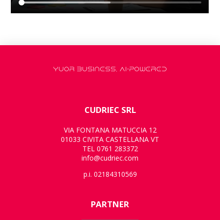
YUOR BUSINESS, AI-POWERED
CUDRIEC SRL
VIA FONTANA MATUCCIA 12
01033 CIVITA CASTELLANA VT
TEL 0761 283372
info@cudriec.com
p.i. 02184310569
PARTNER