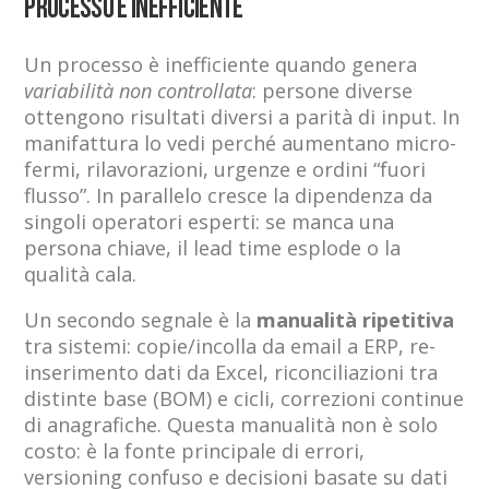
processo è inefficiente
Un processo è inefficiente quando genera
variabilità non controllata
: persone diverse
ottengono risultati diversi a parità di input. In
manifattura lo vedi perché aumentano micro-
fermi, rilavorazioni, urgenze e ordini “fuori
flusso”. In parallelo cresce la dipendenza da
singoli operatori esperti: se manca una
persona chiave, il lead time esplode o la
qualità cala.
Un secondo segnale è la
manualità ripetitiva
tra sistemi: copie/incolla da email a ERP, re-
inserimento dati da Excel, riconciliazioni tra
distinte base (BOM) e cicli, correzioni continue
di anagrafiche. Questa manualità non è solo
costo: è la fonte principale di errori,
versioning confuso e decisioni basate su dati