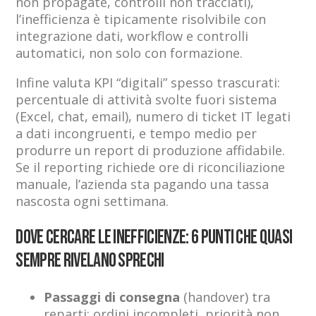
non propagate, controlli non tracciati),
l’inefficienza è tipicamente risolvibile con
integrazione dati, workflow e controlli
automatici, non solo con formazione.
Infine valuta KPI “digitali” spesso trascurati:
percentuale di attività svolte fuori sistema
(Excel, chat, email), numero di ticket IT legati
a dati incongruenti, e tempo medio per
produrre un report di produzione affidabile.
Se il reporting richiede ore di riconciliazione
manuale, l’azienda sta pagando una tassa
nascosta ogni settimana.
Dove cercare le inefficienze: 6 punti che quasi
sempre rivelano sprechi
Passaggi di consegna
(handover) tra
reparti: ordini incompleti, priorità non