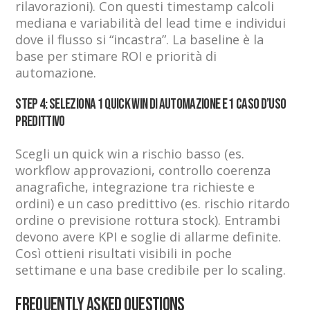
rilavorazioni). Con questi timestamp calcoli
mediana e variabilità del lead time e individui
dove il flusso si “incastra”. La baseline è la
base per stimare ROI e priorità di
automazione.
Step 4: Seleziona 1 quick win di automazione e 1 caso d’uso
predittivo
Scegli un quick win a rischio basso (es.
workflow approvazioni, controllo coerenza
anagrafiche, integrazione tra richieste e
ordini) e un caso predittivo (es. rischio ritardo
ordine o previsione rottura stock). Entrambi
devono avere KPI e soglie di allarme definite.
Così ottieni risultati visibili in poche
settimane e una base credibile per lo scaling.
Frequently Asked Questions