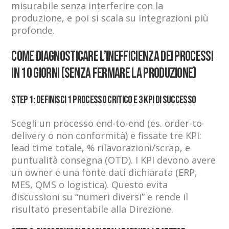
misurabile senza interferire con la
produzione, e poi si scala su integrazioni più
profonde.
Come diagnosticare l’inefficienza dei processi
in 10 giorni (senza fermare la produzione)
Step 1: Definisci 1 processo critico e 3 KPI di successo
Scegli un processo end-to-end (es. order-to-
delivery o non conformità) e fissate tre KPI:
lead time totale, % rilavorazioni/scrap, e
puntualità consegna (OTD). I KPI devono avere
un owner e una fonte dati dichiarata (ERP,
MES, QMS o logistica). Questo evita
discussioni su “numeri diversi” e rende il
risultato presentabile alla Direzione.