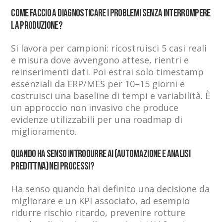
Come faccio a diagnosticare i problemi senza interrompere
la produzione?
Si lavora per campioni: ricostruisci 5 casi reali
e misura dove avvengono attese, rientri e
reinserimenti dati. Poi estrai solo timestamp
essenziali da ERP/MES per 10–15 giorni e
costruisci una baseline di tempi e variabilità. È
un approccio non invasivo che produce
evidenze utilizzabili per una roadmap di
miglioramento.
Quando ha senso introdurre AI (automazione e analisi
predittiva) nei processi?
Ha senso quando hai definito una decisione da
migliorare e un KPI associato, ad esempio
ridurre rischio ritardo, prevenire rotture