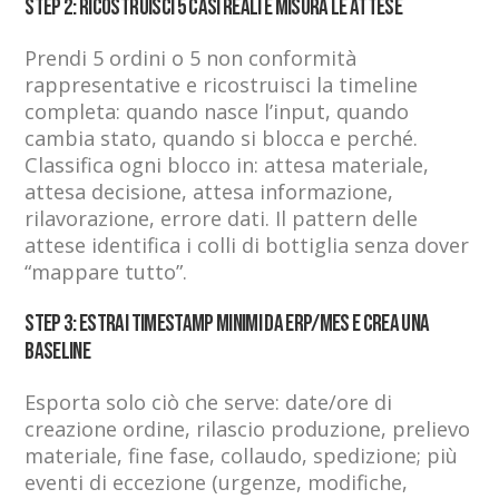
Step 2: Ricostruisci 5 casi reali e misura le attese
Prendi 5 ordini o 5 non conformità
rappresentative e ricostruisci la timeline
completa: quando nasce l’input, quando
cambia stato, quando si blocca e perché.
Classifica ogni blocco in: attesa materiale,
attesa decisione, attesa informazione,
rilavorazione, errore dati. Il pattern delle
attese identifica i colli di bottiglia senza dover
“mappare tutto”.
Step 3: Estrai timestamp minimi da ERP/MES e crea una
baseline
Esporta solo ciò che serve: date/ore di
creazione ordine, rilascio produzione, prelievo
materiale, fine fase, collaudo, spedizione; più
eventi di eccezione (urgenze, modifiche,