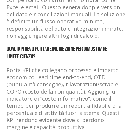
Excel e email. Questo genera doppie versioni
del dato e riconciliazioni manuali. La soluzione
è definire un flusso operativo minimo,
responsabilità del dato e integrazioni mirate,
non aggiungere altri fogli di calcolo.
Quali KPI devo portare in Direzione per dimostrare
l’inefficienza?
Porta KPI che collegano processo e impatto
economico: lead time end-to-end, OTD
(puntualità consegne), rilavorazioni/scrap e
COPQ (costo della non qualità). Aggiungi un
indicatore di “costo informativo”, come il
tempo per produrre un report affidabile o la
percentuale di attività fuori sistema. Questi
KPI rendono evidente dove si perdono
margine e capacità produttiva.