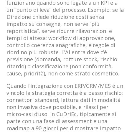
funzionano quando sono legate a un KPI e a
un “punto di leva” del processo. Esempio: se la
Direzione chiede riduzione costi senza
impatto su consegne, non serve “più
reportistica”, serve ridurre rilavorazioni e
tempi di attesa: workflow di approvazione,
controllo coerenza anagrafiche, e regole di
riordino più robuste. L’AI entra dove c’è
previsione (domanda, rotture stock, rischio
ritardo) o classificazione (non conformità,
cause, priorità), non come strato cosmetico.
Quando l’integrazione con ERP/CRM/MES è un
vincolo la strategia corretta è a basso rischio:
connettori standard, lettura dati in modalità
non invasiva dove possibile, e rilasci per
micro-casi d’uso. In CuDriEc, tipicamente si
parte con una fase di assessment e una
roadmap a 90 giorni per dimostrare impatto