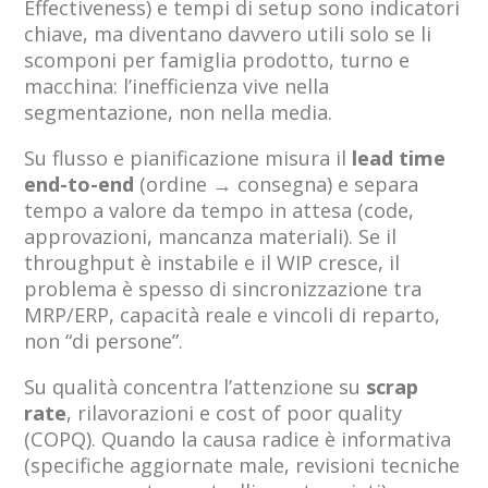
Effectiveness) e tempi di setup sono indicatori
chiave, ma diventano davvero utili solo se li
scomponi per famiglia prodotto, turno e
macchina: l’inefficienza vive nella
segmentazione, non nella media.
Su flusso e pianificazione misura il
lead time
end-to-end
(ordine → consegna) e separa
tempo a valore da tempo in attesa (code,
approvazioni, mancanza materiali). Se il
throughput è instabile e il WIP cresce, il
problema è spesso di sincronizzazione tra
MRP/ERP, capacità reale e vincoli di reparto,
non “di persone”.
Su qualità concentra l’attenzione su
scrap
rate
, rilavorazioni e cost of poor quality
(COPQ). Quando la causa radice è informativa
(specifiche aggiornate male, revisioni tecniche