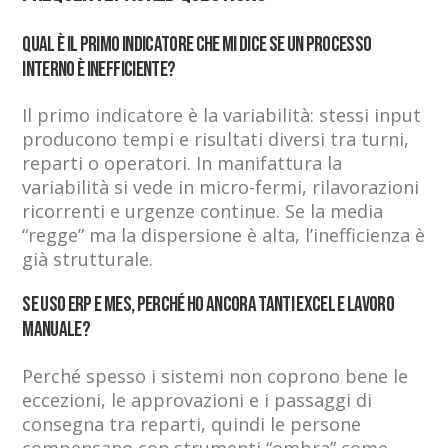
Qual è il primo indicatore che mi dice se un processo
interno è inefficiente?
Il primo indicatore è la variabilità: stessi input
producono tempi e risultati diversi tra turni,
reparti o operatori. In manifattura la
variabilità si vede in micro-fermi, rilavorazioni
ricorrenti e urgenze continue. Se la media
“regge” ma la dispersione è alta, l’inefficienza è
già strutturale.
Se uso ERP e MES, perché ho ancora tanti Excel e lavoro
manuale?
Perché spesso i sistemi non coprono bene le
eccezioni, le approvazioni e i passaggi di
consegna tra reparti, quindi le persone
compensano con strumenti “ombra” come