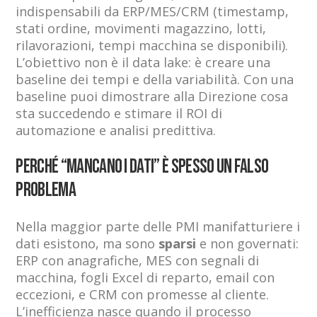
indispensabili da ERP/MES/CRM (timestamp,
stati ordine, movimenti magazzino, lotti,
rilavorazioni, tempi macchina se disponibili).
L’obiettivo non è il data lake: è creare una
baseline dei tempi e della variabilità. Con una
baseline puoi dimostrare alla Direzione cosa
sta succedendo e stimare il ROI di
automazione e analisi predittiva.
Perché “mancano i dati” è spesso un falso
problema
Nella maggior parte delle PMI manifatturiere i
dati esistono, ma sono
sparsi
e non governati:
ERP con anagrafiche, MES con segnali di
macchina, fogli Excel di reparto, email con
eccezioni, e CRM con promesse al cliente.
L’inefficienza nasce quando il processo