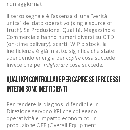
non aggiornati.
Il terzo segnale è l’assenza di una “verità
unica” del dato operativo (single source of
truth). Se Produzione, Qualità, Magazzino e
Commerciale hanno numeri diversi su OTD
(on-time delivery), scarti, WIP o stock, la
inefficienza è già in atto: significa che state
spendendo energia per
capire
cosa succede
invece che per
migliorare
cosa succede.
Quali KPI controllare per capire se i processi
interni sono inefficienti
Per rendere la diagnosi difendibile in
Direzione servono KPI che collegano
operatività e impatto economico. In
produzione OEE (Overall Equipment