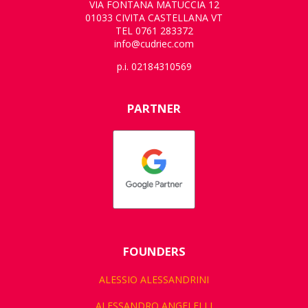
VIA FONTANA MATUCCIA 12
01033 CIVITA CASTELLANA VT
TEL 0761 283372
info@cudriec.com
p.i. 02184310569
PARTNER
FOUNDERS
ALESSIO ALESSANDRINI
ALESSANDRO ANGELELLI