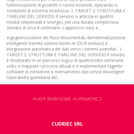
l’ottimizzazione di prodotti o servizi esistenti, operando in
condizioni di estrema incertezza. 1. TARGET 2. STRUTTURA E
TIMELINE DEL SERVIZIO Il servizio si articola in quattro
moduli sequenziali e sinergici, per una durata complessiva
stimata di circa 8 settimane. L’approccio mira a…
Ingegnerizzazione dei flussi documentali, dematerializzazione
intelligente tramite sistemi Vision-AI (OCR evoluto) e
integrazione automatica dei dati verso i sistemi aziendali. 1.
TARGET 2. STRUTTURA E TIMELINE DEL SERVIZIO Il servizio
è strutturato in un percorso logico di quattro/otto settimane
volto a mappare i processi attuali e a implementare l’agente
software di estrazione e riversamento dati senza stravolgere
l’operatività quotidiana del…
YUOR BUSINESS, AI-POWERED
CUDRIEC SRL