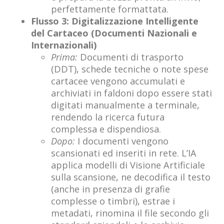
perfettamente formattata.
Flusso 3: Digitalizzazione Intelligente
del Cartaceo (Documenti Nazionali e
Internazionali)
Prima:
Documenti di trasporto
(DDT), schede tecniche o note spese
cartacee vengono accumulati e
archiviati in faldoni dopo essere stati
digitati manualmente a terminale,
rendendo la ricerca futura
complessa e dispendiosa.
Dopo:
I documenti vengono
scansionati ed inseriti in rete. L’IA
applica modelli di Visione Artificiale
sulla scansione, ne decodifica il testo
(anche in presenza di grafie
complesse o timbri), estrae i
metadati, rinomina il file secondo gli