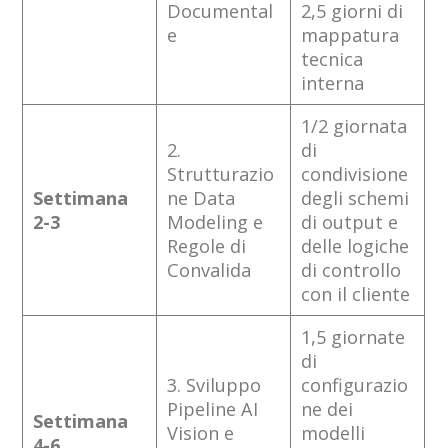
Documental
2,5 giorni di
e
mappatura
tecnica
interna
1/2 giornata
2.
di
Strutturazio
condivisione
Settimana
ne Data
degli schemi
2-3
Modeling e
di output e
Regole di
delle logiche
Convalida
di controllo
con il cliente
1,5 giornate
di
3. Sviluppo
configurazio
Pipeline AI
ne dei
Settimana
Vision e
modelli
4-6