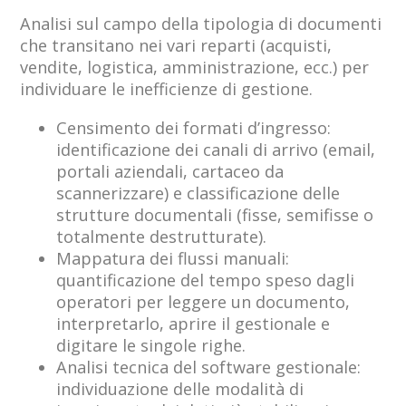
Analisi sul campo della tipologia di documenti
che transitano nei vari reparti (acquisti,
vendite, logistica, amministrazione, ecc.) per
individuare le inefficienze di gestione.
Censimento dei formati d’ingresso:
identificazione dei canali di arrivo (email,
portali aziendali, cartaceo da
scannerizzare) e classificazione delle
strutture documentali (fisse, semifisse o
totalmente destrutturate).
Mappatura dei flussi manuali:
quantificazione del tempo speso dagli
operatori per leggere un documento,
interpretarlo, aprire il gestionale e
digitare le singole righe.
Analisi tecnica del software gestionale:
individuazione delle modalità di