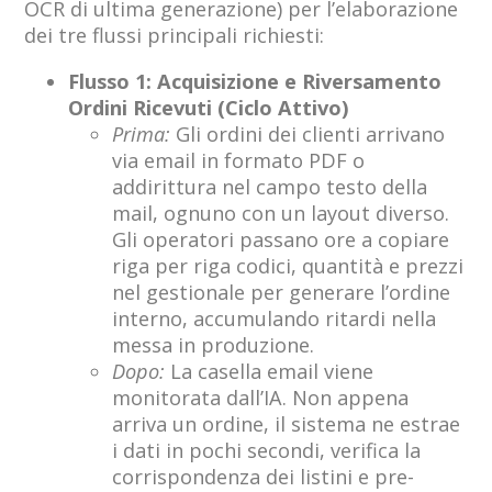
OCR di ultima generazione) per l’elaborazione
dei tre flussi principali richiesti:
Flusso 1: Acquisizione e Riversamento
Ordini Ricevuti (Ciclo Attivo)
Prima:
Gli ordini dei clienti arrivano
via email in formato PDF o
addirittura nel campo testo della
mail, ognuno con un layout diverso.
Gli operatori passano ore a copiare
riga per riga codici, quantità e prezzi
nel gestionale per generare l’ordine
interno, accumulando ritardi nella
messa in produzione.
Dopo:
La casella email viene
monitorata dall’IA. Non appena
arriva un ordine, il sistema ne estrae
i dati in pochi secondi, verifica la
corrispondenza dei listini e pre-