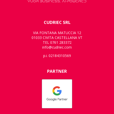
YUOR BUSINESS, AI-POWERED
CUDRIEC SRL
VIA FONTANA MATUCCIA 12
01033 CIVITA CASTELLANA VT
TEL 0761 283372
info@cudriec.com
p.i. 02184310569
PARTNER