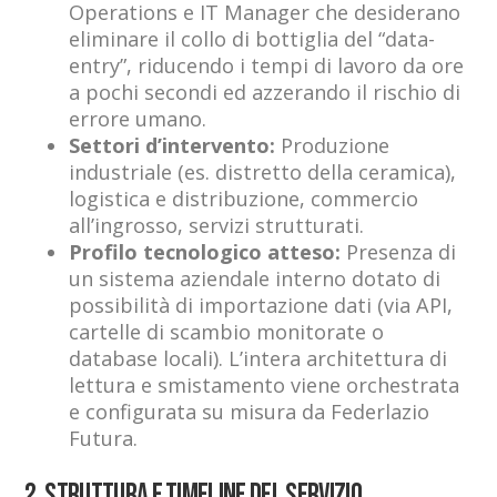
Operations e IT Manager che desiderano
eliminare il collo di bottiglia del “data-
entry”, riducendo i tempi di lavoro da ore
a pochi secondi ed azzerando il rischio di
errore umano.
Settori d’intervento:
Produzione
industriale (es. distretto della ceramica),
logistica e distribuzione, commercio
all’ingrosso, servizi strutturati.
Profilo tecnologico atteso:
Presenza di
un sistema aziendale interno dotato di
possibilità di importazione dati (via API,
cartelle di scambio monitorate o
database locali). L’intera architettura di
lettura e smistamento viene orchestrata
e configurata su misura da Federlazio
Futura.
2. STRUTTURA E TIMELINE DEL SERVIZIO