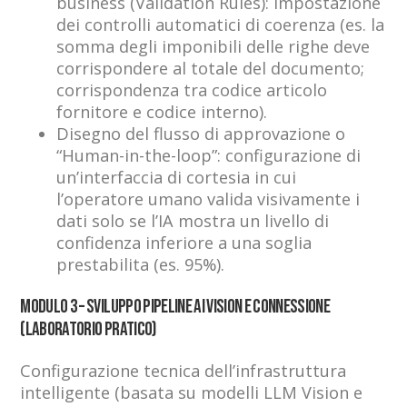
business (Validation Rules): impostazione
dei controlli automatici di coerenza (es. la
somma degli imponibili delle righe deve
corrispondere al totale del documento;
corrispondenza tra codice articolo
fornitore e codice interno).
Disegno del flusso di approvazione o
“Human-in-the-loop”: configurazione di
un’interfaccia di cortesia in cui
l’operatore umano valida visivamente i
dati solo se l’IA mostra un livello di
confidenza inferiore a una soglia
prestabilita (es. 95%).
Modulo 3 – Sviluppo Pipeline AI Vision e Connessione
(Laboratorio Pratico)
Configurazione tecnica dell’infrastruttura
intelligente (basata su modelli LLM Vision e