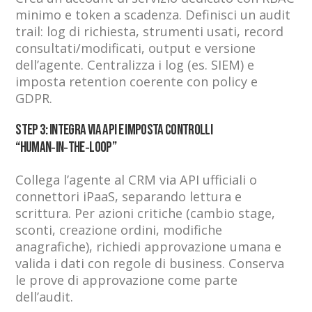
minimo e token a scadenza. Definisci un audit
trail: log di richiesta, strumenti usati, record
consultati/modificati, output e versione
dell’agente. Centralizza i log (es. SIEM) e
imposta retention coerente con policy e
GDPR.
Step 3: Integra via API e imposta controlli
“human‑in‑the‑loop”
Collega l’agente al CRM via API ufficiali o
connettori iPaaS, separando lettura e
scrittura. Per azioni critiche (cambio stage,
sconti, creazione ordini, modifiche
anagrafiche), richiedi approvazione umana e
valida i dati con regole di business. Conserva
le prove di approvazione come parte
dell’audit.