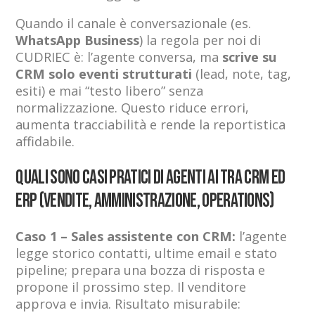
Quando il canale è conversazionale (es.
WhatsApp Business
) la regola per noi di
CUDRIEC è: l’agente conversa, ma
scrive su
CRM solo eventi strutturati
(lead, note, tag,
esiti) e mai “testo libero” senza
normalizzazione. Questo riduce errori,
aumenta tracciabilità e rende la reportistica
affidabile.
Quali sono casi pratici di agenti AI tra CRM ed
ERP (vendite, amministrazione, operations)
Caso 1 – Sales assistente con CRM:
l’agente
legge storico contatti, ultime email e stato
pipeline; prepara una bozza di risposta e
propone il prossimo step. Il venditore
approva e invia. Risultato misurabile: