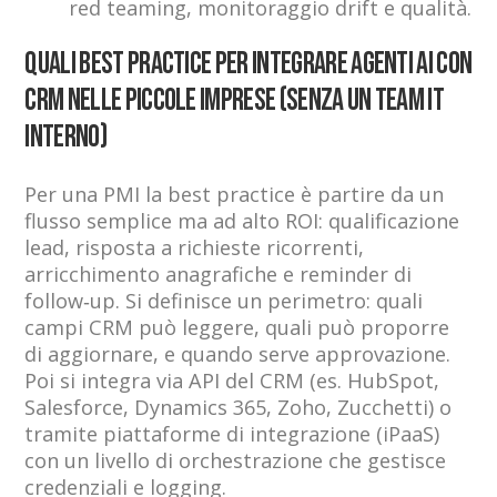
red teaming, monitoraggio drift e qualità.
Quali best practice per integrare agenti AI con
CRM nelle piccole imprese (senza un team IT
interno)
Per una PMI la best practice è partire da un
flusso semplice ma ad alto ROI: qualificazione
lead, risposta a richieste ricorrenti,
arricchimento anagrafiche e reminder di
follow‑up. Si definisce un perimetro: quali
campi CRM può leggere, quali può proporre
di aggiornare, e quando serve approvazione.
Poi si integra via API del CRM (es. HubSpot,
Salesforce, Dynamics 365, Zoho, Zucchetti) o
tramite piattaforme di integrazione (iPaaS)
con un livello di orchestrazione che gestisce
credenziali e logging.