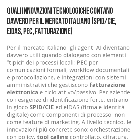
Quali innovazioni tecnologiche contano
davvero per il mercato italiano (SPID/CIE,
eIDAS, PEC, fatturazione)
Per il mercato italiano, gli agenti AI diventano
davvero utili quando dialogano con elementi
“tipici” dei processi locali:
PEC
per
comunicazioni formali, workflow documentali
e protocollazione, e integrazioni con sistemi
amministrativi che gestiscono
fatturazione
elettronica
e ciclo attivo/passivo. Per aziende
con esigenze di identificazione forte, entrano
in gioco
SPID/CIE
ed eIDAS (firma e identità
digitale) come componenti di processo, non
come feature di marketing. A livello tecnico, le
innovazioni più concrete sono: orchestrazione
con policy,
tool calling
controllato, cifratura,