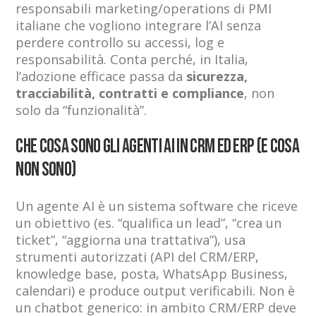
responsabili marketing/operations di PMI
italiane che vogliono integrare l’AI senza
perdere controllo su accessi, log e
responsabilità. Conta perché, in Italia,
l’adozione efficace passa da
sicurezza,
tracciabilità, contratti e compliance
, non
solo da “funzionalità”.
Che cosa sono gli agenti AI in CRM ed ERP (e cosa
NON sono)
Un agente AI è un sistema software che riceve
un obiettivo (es. “qualifica un lead”, “crea un
ticket”, “aggiorna una trattativa”), usa
strumenti autorizzati (API del CRM/ERP,
knowledge base, posta, WhatsApp Business,
calendari) e produce output verificabili. Non è
un chatbot generico: in ambito CRM/ERP deve