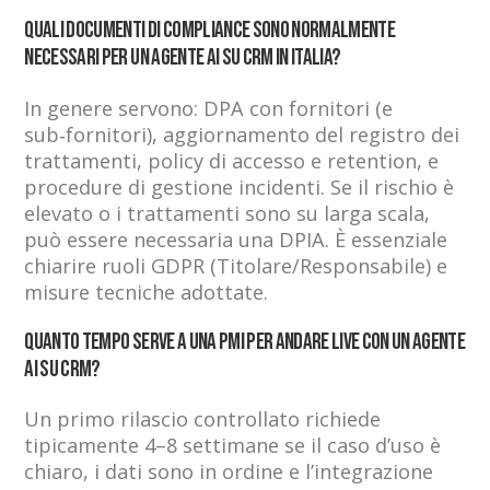
Quali documenti di compliance sono normalmente
necessari per un agente AI su CRM in Italia?
In genere servono: DPA con fornitori (e
sub‑fornitori), aggiornamento del registro dei
trattamenti, policy di accesso e retention, e
procedure di gestione incidenti. Se il rischio è
elevato o i trattamenti sono su larga scala,
può essere necessaria una DPIA. È essenziale
chiarire ruoli GDPR (Titolare/Responsabile) e
misure tecniche adottate.
Quanto tempo serve a una PMI per andare live con un agente
AI su CRM?
Un primo rilascio controllato richiede
tipicamente 4–8 settimane se il caso d’uso è
chiaro, i dati sono in ordine e l’integrazione