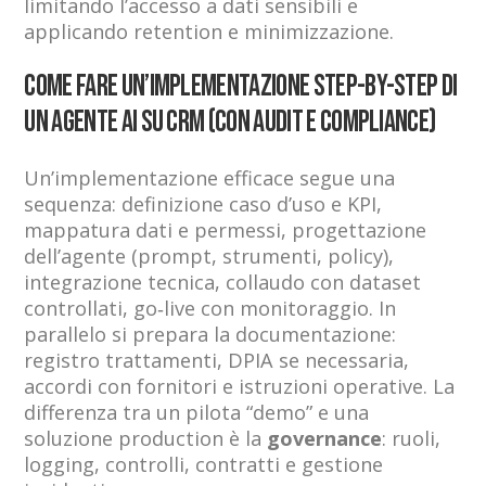
limitando l’accesso a dati sensibili e
applicando retention e minimizzazione.
Come fare un’implementazione step-by-step di
un agente AI su CRM (con audit e compliance)
Un’implementazione efficace segue una
sequenza: definizione caso d’uso e KPI,
mappatura dati e permessi, progettazione
dell’agente (prompt, strumenti, policy),
integrazione tecnica, collaudo con dataset
controllati, go‑live con monitoraggio. In
parallelo si prepara la documentazione:
registro trattamenti, DPIA se necessaria,
accordi con fornitori e istruzioni operative. La
differenza tra un pilota “demo” e una
soluzione production è la
governance
: ruoli,
logging, controlli, contratti e gestione