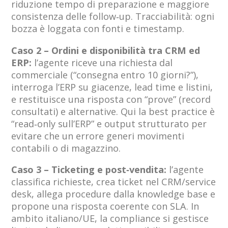
riduzione tempo di preparazione e maggiore
consistenza delle follow‑up. Tracciabilità: ogni
bozza è loggata con fonti e timestamp.
Caso 2 – Ordini e disponibilità tra CRM ed
ERP:
l’agente riceve una richiesta dal
commerciale (“consegna entro 10 giorni?”),
interroga l’ERP su giacenze, lead time e listini,
e restituisce una risposta con “prove” (record
consultati) e alternative. Qui la best practice è
“read‑only sull’ERP” e output strutturato per
evitare che un errore generi movimenti
contabili o di magazzino.
Caso 3 – Ticketing e post‑vendita:
l’agente
classifica richieste, crea ticket nel CRM/service
desk, allega procedure dalla knowledge base e
propone una risposta coerente con SLA. In
ambito italiano/UE, la compliance si gestisce