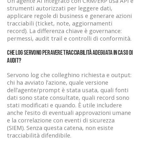
Un agente AI integrato con CRM/ERP usa API e
strumenti autorizzati per leggere dati,
applicare regole di business e generare azioni
tracciabili (ticket, note, aggiornamenti
record). La differenza chiave è governance:
permessi, audit trail e controlli di conformità.
Che log servono per avere tracciabilità adeguata in caso di
audit?
Servono log che colleghino richiesta e output:
chi ha avviato l’azione, quale versione
dell’agente/prompt è stata usata, quali fonti
dati sono state consultate, quali record sono
stati modificati e quando. È utile includere
anche l’esito di eventuali approvazioni umane
e la correlazione con eventi di sicurezza
(SIEM). Senza questa catena, non esiste
tracciabilità difendibile.