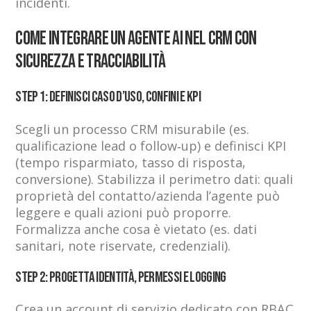
incidenti.
Come integrare un agente AI nel CRM con
sicurezza e tracciabilità
Step 1: Definisci caso d’uso, confini e KPI
Scegli un processo CRM misurabile (es.
qualificazione lead o follow‑up) e definisci KPI
(tempo risparmiato, tasso di risposta,
conversione). Stabilizza il perimetro dati: quali
proprietà del contatto/azienda l’agente può
leggere e quali azioni può proporre.
Formalizza anche cosa è vietato (es. dati
sanitari, note riservate, credenziali).
Step 2: Progetta identità, permessi e logging
Crea un account di servizio dedicato con RBAC