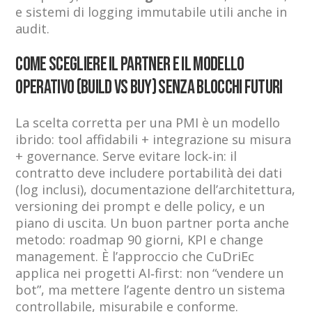
e sistemi di logging immutabile utili anche in
audit.
Come scegliere il partner e il modello
operativo (build vs buy) senza blocchi futuri
La scelta corretta per una PMI è un modello
ibrido: tool affidabili + integrazione su misura
+ governance. Serve evitare lock‑in: il
contratto deve includere portabilità dei dati
(log inclusi), documentazione dell’architettura,
versioning dei prompt e delle policy, e un
piano di uscita. Un buon partner porta anche
metodo: roadmap 90 giorni, KPI e change
management. È l’approccio che CuDriEc
applica nei progetti AI‑first: non “vendere un
bot”, ma mettere l’agente dentro un sistema
controllabile, misurabile e conforme.