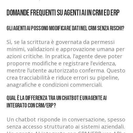
Domande frequenti su agenti AI in CRM ed ERP
Gli agenti AI possono modificare dati nel CRM senza rischi?
Sì, se la scrittura è governata da permessi
minimi, validazioni e approvazione umana per
azioni critiche. In pratica, l’agente deve poter
proporre modifiche e registrare l’evidenza,
mentre l’utente autorizzato conferma. Questo
crea tracciabilità e riduce errori su pipeline,
anagrafiche e condizioni commerciali.
Qual è la differenza tra un chatbot e un agente AI
integrato con CRM/ERP?
Un chatbot risponde in conversazione, spesso
senza accesso strutturato ai sistemi aziendali.