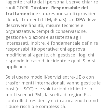
l’agente tratta dati personali, serve chiarire
ruoli GDPR:
Titolare
,
Responsabile del
trattamento
e sub‑responsabili (provider
cloud, strumenti LLM, iPaaS). Un
DPA
deve
descrivere finalità, misure tecniche e
organizzative, tempi di conservazione,
gestione violazioni e assistenza agli
interessati. Inoltre, è fondamentale definire
responsabilità operative: chi approva
modifiche all’agente, chi gestisce i log, chi
risponde in caso di incidente e quali SLA si
applicano.
Se si usano modelli/servizi extra‑UE o con
trasferimenti internazionali, vanno gestite le
basi (es. SCC) e le valutazioni richieste. In
molti scenari PMI, la scelta di region EU,
controlli di residency e cifratura end‑to‑end
riduce rischio e complessità.