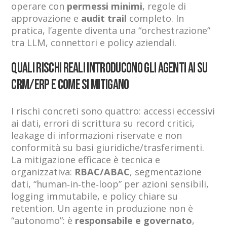
operare con
permessi minimi
, regole di
approvazione e
audit trail
completo. In
pratica, l’agente diventa una “orchestrazione”
tra LLM, connettori e policy aziendali.
Quali rischi reali introducono gli agenti AI su
CRM/ERP e come si mitigano
I rischi concreti sono quattro: accessi eccessivi
ai dati, errori di scrittura su record critici,
leakage di informazioni riservate e non
conformità su basi giuridiche/trasferimenti.
La mitigazione efficace è tecnica e
organizzativa:
RBAC/ABAC
, segmentazione
dati, “human‑in‑the‑loop” per azioni sensibili,
logging immutabile, e policy chiare su
retention. Un agente in produzione non è
“autonomo”: è
responsabile e governato
,