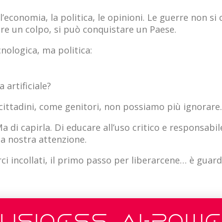
 l’economia, la politica, le opinioni. Le guerre non s
are un colpo, si può conquistare un Paese.
nologica, ma politica:
a artificiale?
cittadini, come genitori, non possiamo più ignorare.
 di capirla. Di educare all’uso critico e responsabile
la nostra attenzione.
ci incollati, il primo passo per liberarcene… è guarda