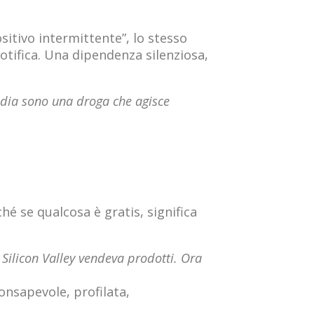
ositivo intermittente”, lo stesso
otifica. Una dipendenza silenziosa,
edia sono una droga che agisce
hé se qualcosa è gratis, significa
 Silicon Valley vendeva prodotti. Ora
consapevole, profilata,