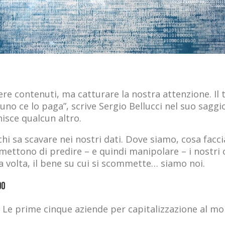
ere contenuti, ma catturare la nostra attenzione. Il 
no ce lo paga”, scrive Sergio Bellucci nel suo sagg
isce qualcun altro.
chi sa scavare nei nostri dati. Dove siamo, cosa fac
ettono di predire – e quindi manipolare – i nostri
a volta, il bene su cui si scommette… siamo noi.
do
 Le prime cinque aziende per capitalizzazione al m
.