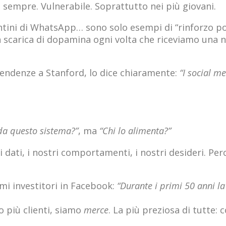
sempre. Vulnerabile. Soprattutto nei più giovani.
 puntini di WhatsApp… sono solo esempi di “rinforzo p
na scarica di dopamina ogni volta che riceviamo una n
endenze a Stanford, lo dice chiaramente:
“I social m
a questo sistema?”
, ma
“Chi lo alimenta?”
 dati, i nostri comportamenti, i nostri desideri. Perc
i investitori in Facebook:
“Durante i primi 50 anni la
 più clienti, siamo
merce
. La più preziosa di tutte: 