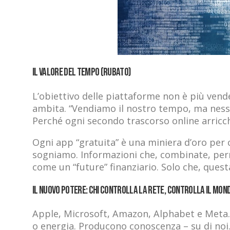
Il valore del tempo (rubato)
L’obiettivo delle piattaforme non è più vend
ambita. “Vendiamo il nostro tempo, ma nessu
Perché ogni secondo trascorso online arricch
Ogni app “gratuita” è una miniera d’oro per 
sogniamo. Informazioni che, combinate, perm
come un “future” finanziario. Solo che, quest
Il nuovo potere: chi controlla la Rete, controlla il mon
Apple, Microsoft, Amazon, Alphabet e Meta.
o energia. Producono conoscenza – su di noi