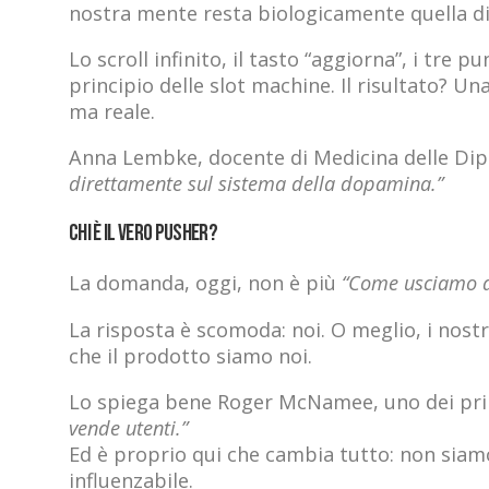
nostra mente resta biologicamente quella di 
Lo scroll infinito, il tasto “aggiorna”, i tre
principio delle slot machine. Il risultato? U
ma reale.
Anna Lembke, docente di Medicina delle Dip
direttamente sul sistema della dopamina.”
Chi è il vero pusher?
La domanda, oggi, non è più
“Come usciamo d
La risposta è scomoda: noi. O meglio, i nostri
che il prodotto siamo noi.
Lo spiega bene Roger McNamee, uno dei prim
vende utenti.”
Ed è proprio qui che cambia tutto: non siamo
influenzabile.