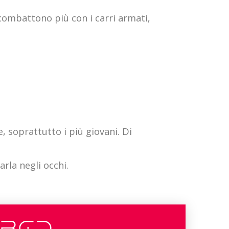
i combattono più con i carri armati,
, soprattutto i più giovani. Di
rla negli occhi.