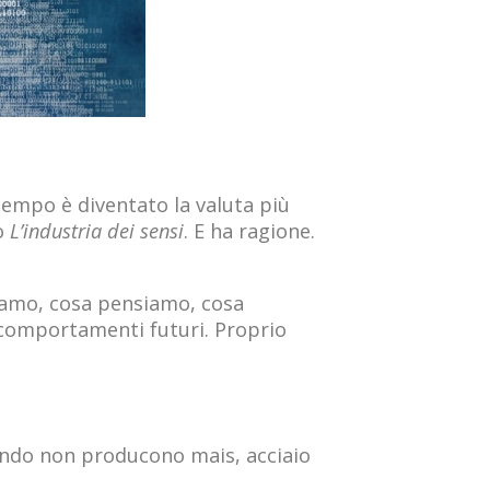
tempo è diventato la valuta più
io
L’industria dei sensi
. E ha ragione.
ciamo, cosa pensiamo, cosa
 comportamenti futuri. Proprio
ondo non producono mais, acciaio