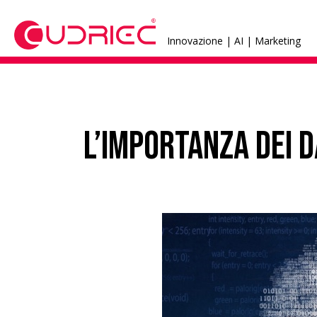
Innovazione | AI | Marketing
L’importanza dei d