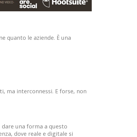
e quanto le aziende. È una
ti, ma interconnessi. E forse, non
 a dare una forma a questo
nza, dove reale e digitale si