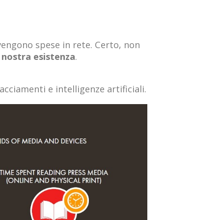
 vengono spese in rete. Certo, non
a nostra esistenza
.
cciamenti e intelligenze artificiali.