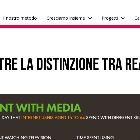
Il nostro metodo
Cresciamo insieme
Progetti
Ca
ltre la distinzione tra r