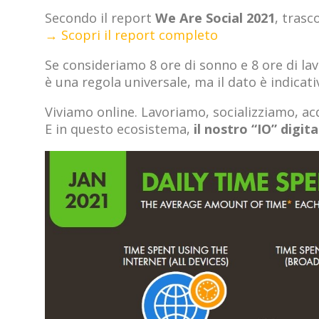
Secondo il report
We Are Social 2021
, tras
→ Scopri il report completo
Se consideriamo 8 ore di sonno e 8 ore di la
è una regola universale, ma il dato è indicati
Viviamo online. Lavoriamo, socializziamo, a
E in questo ecosistema,
il nostro “IO” digita