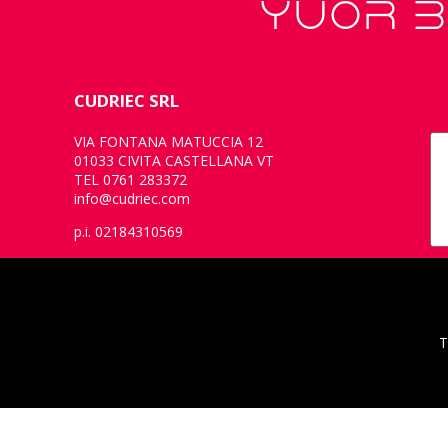
YUOR B
CUDRIEC SRL
VIA FONTANA MATUCCIA 12
01033 CIVITA CASTELLANA VT
TEL 0761 283372
info@cudriec.com
p.i. 02184310569
T