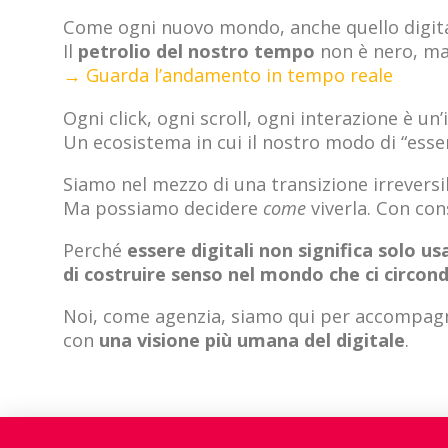
Come ogni nuovo mondo, anche quello digital
Il
petrolio del nostro tempo
non è nero, ma 
→ Guarda l’andamento in tempo reale
Ogni click, ogni scroll, ogni interazione è 
Un ecosistema in cui il nostro modo di “esser
Siamo nel mezzo di una transizione irreversi
Ma possiamo decidere
come
viverla. Con con
Perché
essere digitali non significa solo u
di costruire senso nel mondo che ci circond
Noi, come agenzia, siamo qui per accompagna
con
una visione più umana del digitale
.