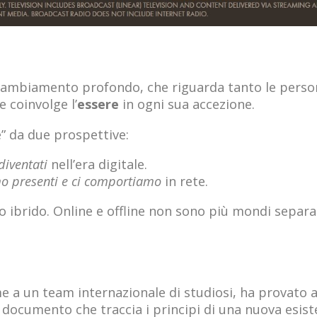
cambiamento profondo, che riguarda tanto le person
 coinvolge l’
essere
in ogni sua accezione.
” da due prospettive:
diventati
nell’era digitale.
o presenti e ci comportiamo
in rete.
to ibrido. Online e offline non sono più mondi separa
ieme a un team internazionale di studiosi, ha provato
n documento che traccia i principi di una nuova esiste