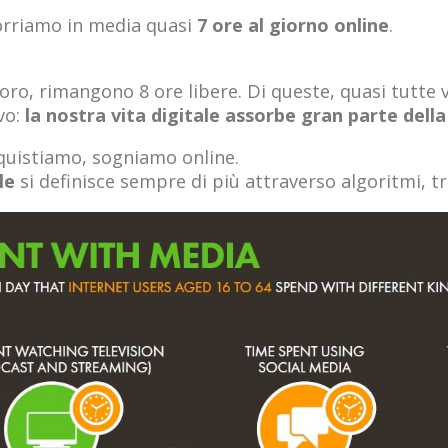
corriamo in media quasi
7 ore al giorno online
.
voro, rimangono 8 ore libere. Di queste, quasi tutte
vo:
la nostra vita digitale assorbe gran parte dell
cquistiamo, sogniamo online.
le
si definisce sempre di più attraverso algoritmi, tra