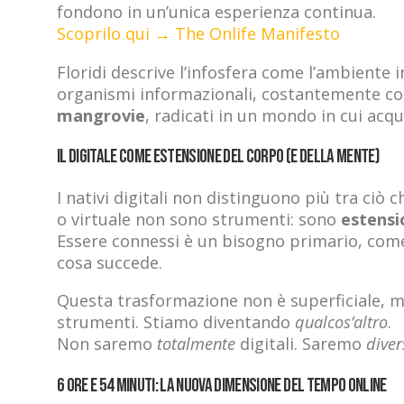
fondono in un’unica esperienza continua.
Scoprilo qui → The Onlife Manifesto
Floridi descrive l’infosfera come l’ambiente 
organismi informazionali, costantemente con
mangrovie
, radicati in un mondo in cui acqu
Il digitale come estensione del corpo (e della mente)
I nativi digitali non distinguono più tra ciò 
o virtuale non sono strumenti: sono
estensi
Essere connessi è un bisogno primario, come 
cosa succede.
Questa trasformazione non è superficiale, 
strumenti. Stiamo diventando
qualcos’altro
.
Non saremo
totalmente
digitali. Saremo
dive
6 ore e 54 minuti: la nuova dimensione del tempo online