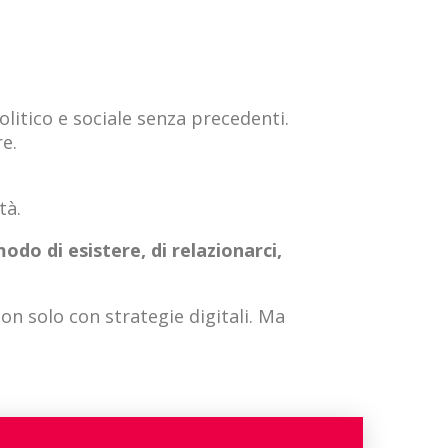
litico e sociale senza precedenti.
e.
tà.
odo di esistere, di relazionarci,
 solo con strategie digitali. Ma