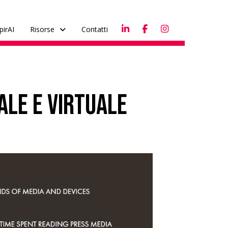
pirAI
Risorse
Contatti
eale e virtuale