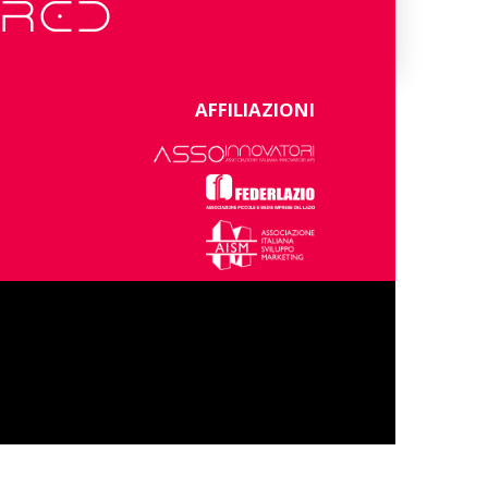
ERED
AFFILIAZIONI