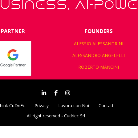
USINESS, AI-POW
PARTNER
FOUNDERS
ALESSIO ALESSANDRINI
ALESSANDRO ANGELELLI
ROBERTO MANCINI
hink CuDriEc
Privacy
Lavora con Noi
Contatti
All right reserved - Cudriec Srl