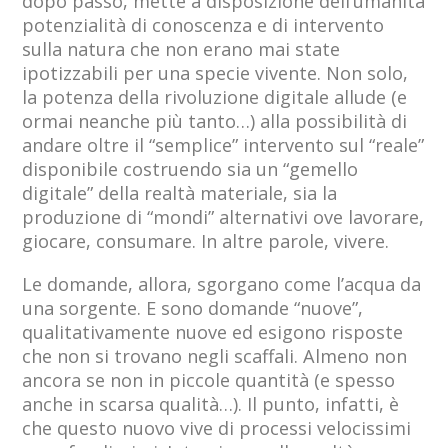
dopo passo, mette a disposizione dell’umanità
potenzialità di conoscenza e di intervento
sulla natura che non erano mai state
ipotizzabili per una specie vivente. Non solo,
la potenza della rivoluzione digitale allude (e
ormai neanche più tanto…) alla possibilità di
andare oltre il “semplice” intervento sul “reale”
disponibile costruendo sia un “gemello
digitale” della realtà materiale, sia la
produzione di “mondi” alternativi ove lavorare,
giocare, consumare. In altre parole, vivere.
Le domande, allora, sgorgano come l’acqua da
una sorgente. E sono domande “nuove”,
qualitativamente nuove ed esigono risposte
che non si trovano negli scaffali. Almeno non
ancora se non in piccole quantità (e spesso
anche in scarsa qualità…). Il punto, infatti, è
che questo nuovo vive di processi velocissimi