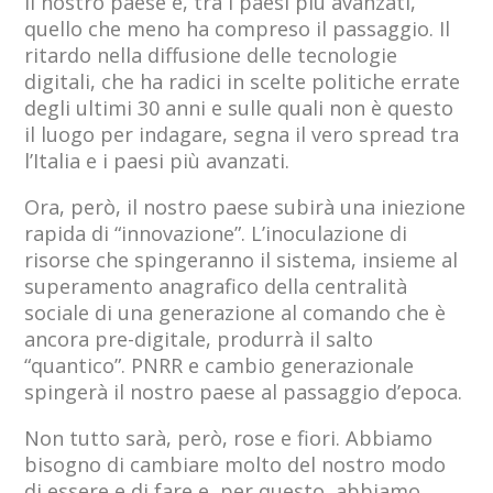
Il nostro paese è, tra i paesi più avanzati,
quello che meno ha compreso il passaggio. Il
ritardo nella diffusione delle tecnologie
digitali, che ha radici in scelte politiche errate
degli ultimi 30 anni e sulle quali non è questo
il luogo per indagare, segna il vero spread tra
l’Italia e i paesi più avanzati.
Ora, però, il nostro paese subirà una iniezione
rapida di “innovazione”. L’inoculazione di
risorse che spingeranno il sistema, insieme al
superamento anagrafico della centralità
sociale di una generazione al comando che è
ancora pre-digitale, produrrà il salto
“quantico”. PNRR e cambio generazionale
spingerà il nostro paese al passaggio d’epoca.
Non tutto sarà, però, rose e fiori. Abbiamo
bisogno di cambiare molto del nostro modo
di essere e di fare e, per questo, abbiamo