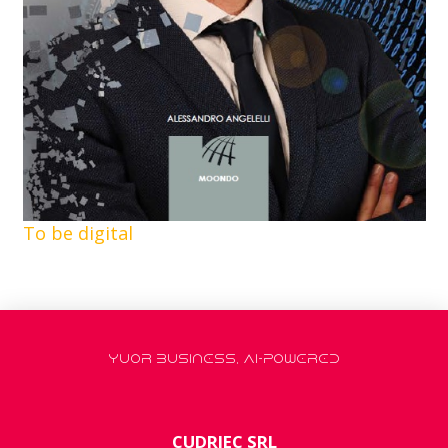
To be digital
YUOR BUSINESS, AI-POWERED
CUDRIEC SRL