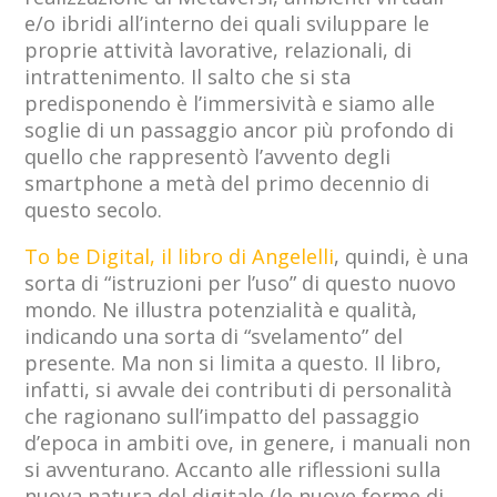
e/o ibridi all’interno dei quali sviluppare le
proprie attività lavorative, relazionali, di
intrattenimento. Il salto che si sta
predisponendo è l’immersività e siamo alle
soglie di un passaggio ancor più profondo di
quello che rappresentò l’avvento degli
smartphone a metà del primo decennio di
questo secolo.
To be Digital, il libro di Angelelli
, quindi, è una
sorta di “istruzioni per l’uso” di questo nuovo
mondo. Ne illustra potenzialità e qualità,
indicando una sorta di “svelamento” del
presente. Ma non si limita a questo. Il libro,
infatti, si avvale dei contributi di personalità
che ragionano sull’impatto del passaggio
d’epoca in ambiti ove, in genere, i manuali non
si avventurano. Accanto alle riflessioni sulla
nuova natura del digitale (le nuove forme di